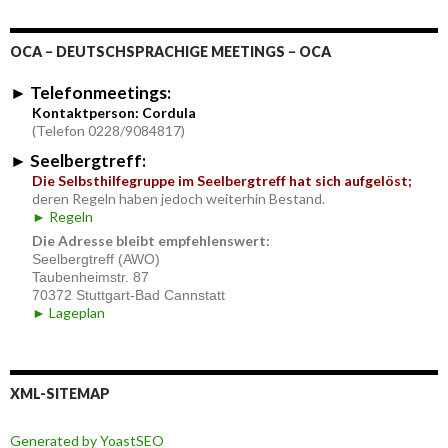
OCA − DEUTSCHSPRACHIGE MEETINGS − OCA
Telefonmeetings:
►
Kontaktperson: Cordula
(Telefon 0228/9084817)
Seelbergtreff:
►
Die Selbsthilfegruppe im Seelbergtreff hat sich aufgelöst;
deren Regeln haben jedoch weiterhin Bestand.
►
Regeln
Die Adresse bleibt empfehlenswert:
Seelbergtreff (AWO)
Taubenheimstr. 87
70372 Stuttgart-Bad Cannstatt
►
Lageplan
XML-SITEMAP
Generated by YoastSEO